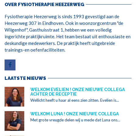
OVER FYSIOTHERAPIE HEEZERWEG
Fysiotherapie Heezerweg is sinds 1993 gevestigd aan de
Heezerweg 307 in Eindhoven. Ook in woonzorgcentrum "de
Wilgenhof", Gasthuisstraat 1, hebben we een volledig
ingerichte praktijkruimte. Het team bestaat uit enthousiaste en
deskundige medewerkers. De praktijk heeft uitgebreide
trainings-en oefenfaciliteiten.
LAATSTE NIEUWS
WELKOM EVELIEN ! ONZE NIEUWE COLLEGA
ACHTER DE RECEPTIE
Wellicht heeft u haar al eens zien zitten. Evelien is...
WELKOM LUNA ! ONZE NIEUWE COLLEGA
Met grote vreugde delen wij u mede dat Luna ons...