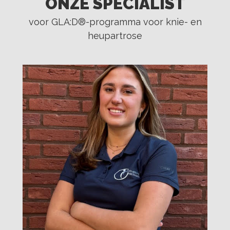
ONZE SPECIALIST
voor GLA:D®-programma voor knie- en
heupartrose