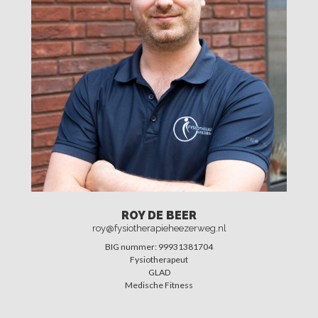
ROY DE BEER
roy@fysiotherapieheezerweg.nl
BIG nummer: 99931381704
Fysiotherapeut
GLAD
Medische Fitness