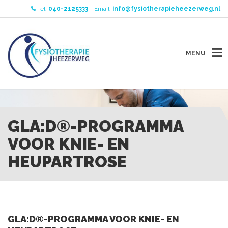
Tel:
040-2125333
Email:
info@fysiotherapieheezerweg.nl
MENU
GLA:D®-PROGRAMMA
VOOR KNIE- EN
HEUPARTROSE
GLA:D®-PROGRAMMA VOOR KNIE- EN