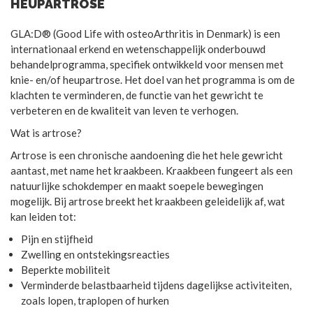
HEUPARTROSE
GLA:D® (Good Life with osteoArthritis in Denmark) is een
internationaal erkend en wetenschappelijk onderbouwd
behandelprogramma, specifiek ontwikkeld voor mensen met
knie- en/of heupartrose. Het doel van het programma is om de
klachten te verminderen, de functie van het gewricht te
verbeteren en de kwaliteit van leven te verhogen.
Wat is artrose?
Artrose is een chronische aandoening die het hele gewricht
aantast, met name het kraakbeen. Kraakbeen fungeert als een
natuurlijke schokdemper en maakt soepele bewegingen
mogelijk. Bij artrose breekt het kraakbeen geleidelijk af, wat
kan leiden tot:
Pijn en stijfheid
Zwelling en ontstekingsreacties
Beperkte mobiliteit
Verminderde belastbaarheid tijdens dagelijkse activiteiten,
zoals lopen, traplopen of hurken