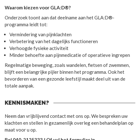
Waarom kiezen voor GLA:D®?
Onderzoek toont aan dat deelname aan het GLA:D®-
programma leidt tot:
Vermindering van pijnklachten
Verbetering van het dagelijks functioneren
Verhoogde fysieke activiteit
Minder behoefte aan pijnmedicatie of operatieve ingrepen
Regelmatige beweging, zoals wandelen, fietsen of zwemmen,
blijft een belangrijke pijler binnen het programma. Ook het
bevorderen van een gezonde leefstijl maakt deel uit van de
totale aanpak.
KENNISMAKEN?
Neem dan vrijblijvend contact met ons op. We bespreken uw
klachten en stellen in gezamenlijk overleg een behandelplan op
maat voor u op.
Bel 040-2125333 | Of vul het formulier in