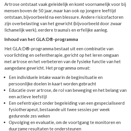
Artrose ontstaat vaak geleidelijk en komt voornamelijk voor bij
mensen boven de 50 jaar, maar kan ook op jongere leeftijd
ontstaan, bijvoorbeeld na een blessure. Andere risicofactoren
zijn overbelasting van het gewricht (bijvoorbeeld door zwaar
lichamelijk werk), eerdere trauma’s en erfelijke aanleg.
Inhoud van het GLA:D®-programma
Het GLA:D®-programma bestaat uit een combinatie van
voorlichting en oefentherapie, gericht op het leren omgaan
met artrose en het verbeteren van de fysieke functie van het
aangedane gewricht. Het programma omvat:
Een individuele intake waarin de beginsituatie en
persoonlijke doelen in kaart worden gebracht
Educatie over artrose, de rol van beweging en het belang van
een actieve leefstijl
Een oefentraject onder begeleiding van een gespecialiseerd
fysiotherapeut, bestaande uit twee sessies per week
gedurende zes weken
Opvolging en evaluatie, om de voortgang te monitoren en
duurzame resultaten te ondersteunen