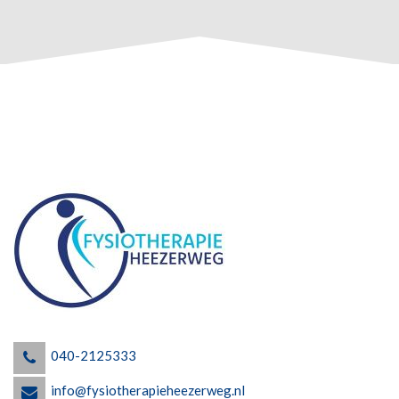
040-2125333
info@fysiotherapieheezerweg.nl