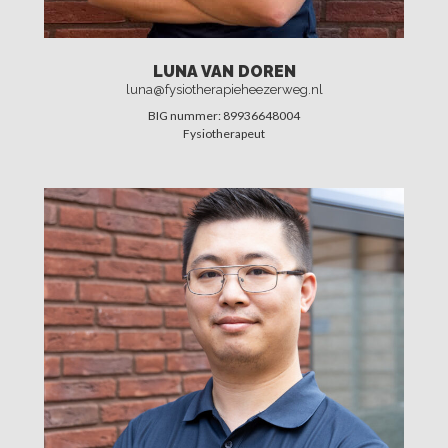
LUNA VAN DOREN
luna@fysiotherapieheezerweg.nl
BIG nummer: 89936648004
Fysiotherapeut