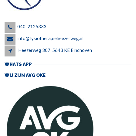
040-2125333
info@fysiotherapieheezerweg.nl
Heezerweg 307, 5643 KE Eindhoven
WHATS APP
WIJ ZIJN AVG OKÉ