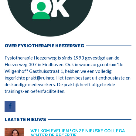
OVER FYSIOTHERAPIE HEEZERWEG
Fysiotherapie Heezerweg is sinds 1993 gevestigd aan de
Heezerweg 307 in Eindhoven. Ook in woonzorgcentrum "de
Wilgenhof", Gasthuisstraat 1, hebben we een volledig
ingerichte praktijkruimte. Het team bestaat uit enthousiaste en
deskundige medewerkers. De praktijk heeft uitgebreide
trainings-en oefenfaciliteiten.
LAATSTE NIEUWS
WELKOM EVELIEN ! ONZE NIEUWE COLLEGA
ACHTER DE RECEPTIE