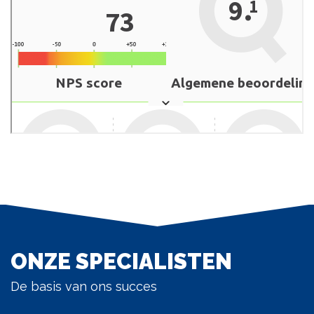
ONZE SPECIALISTEN
De basis van ons succes