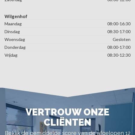
Wilgenhof
Maandag
08:00-16:30
Dinsdag
08:30-17:00
Woensdag
Gesloten
Donderdag
08:00-17:00
Vrijdag
08:30-12:30
VERTROUW ONZE
CLIËNTEN
Bekijk de gemiddelde score van de afgelopen 12