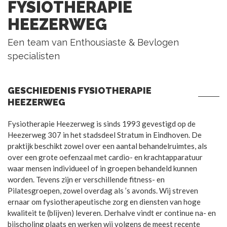
FYSIOTHERAPIE
HEEZERWEG
Een team van Enthousiaste & Bevlogen
specialisten
GESCHIEDENIS FYSIOTHERAPIE
HEEZERWEG
Fysiotherapie Heezerweg is sinds 1993 gevestigd op de
Heezerweg 307 in het stadsdeel Stratum in Eindhoven. De
praktijk beschikt zowel over een aantal behandelruimtes, als
over een grote oefenzaal met cardio- en krachtapparatuur
waar mensen individueel of in groepen behandeld kunnen
worden. Tevens zijn er verschillende fitness- en
Pilatesgroepen, zowel overdag als ’s avonds. Wij streven
ernaar om fysiotherapeutische zorg en diensten van hoge
kwaliteit te (blijven) leveren. Derhalve vindt er continue na- en
bijscholing plaats en werken wij volgens de meest recente