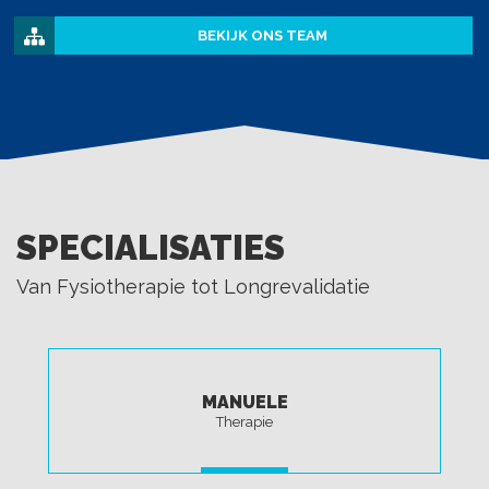
BEKIJK ONS TEAM
SPECIALISATIES
Van Fysiotherapie tot Longrevalidatie
MANUELE
Therapie
LEES MEER