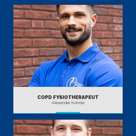
COPD FYSIOTHERAPEUT
Alexander Kuhnle
BEKIJK TEAM