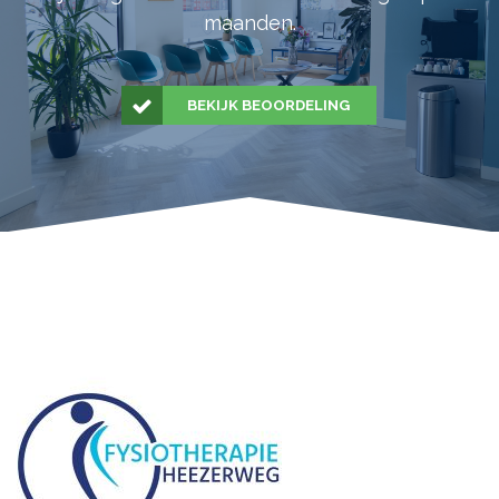
maanden.
BEKIJK BEOORDELING