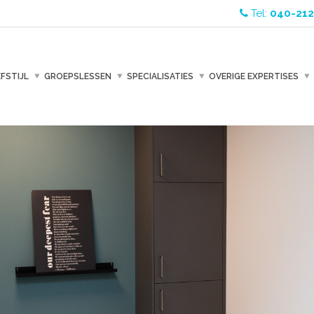
Tel:
040-212
EFSTIJL
GROEPSLESSEN
SPECIALISATIES
OVERIGE EXPERTISES