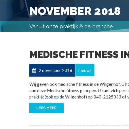
NOVEMBER 2018
Vanuit onze praktijk & de branche
MEDISCHE FITNESS 
2 november 2018
nieuws
Wij geven ook medische fitness in de Wilgenhof. U h
aan deze Medische fitness groepen. U kunt zich pers
praktijk (ook op de Wilgenhof) op 040-2125333 of 
LEES MEER