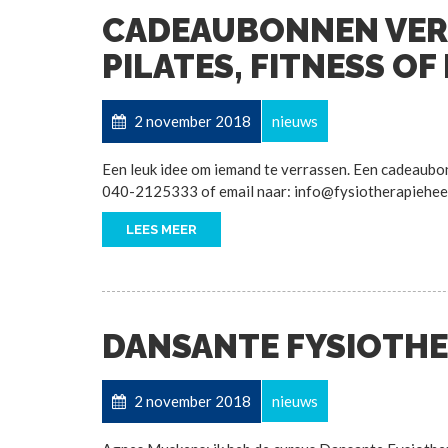
CADEAUBONNEN VER
PILATES, FITNESS OF 
2 november 2018
nieuws
Een leuk idee om iemand te verrassen. Een cadeaubon 
040-2125333 of email naar: info@fysiotherapiehee
LEES MEER
DANSANTE FYSIOTHE
2 november 2018
nieuws