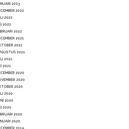
NUARI 2023
ECEMBER 2022
LI 2022
I 2022
BRUARI 2022
ECEMBER 2021
KTOBER 2021
UGUSTUS 2021
LI 2021
I 2021
ECEMBER 2020
OVEMBER 2020
KTOBER 2020
LI 2020
NI 2020
I 2020
BRUARI 2020
NUARI 2020
ECEMBER 2019