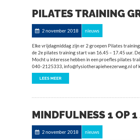
PILATES TRAINING G
2 november 2018
nieuws
Elke vrijdagmiddag zijn er 2 groepen Pilates training
de 2e pilates training start van 16.45 – 17.45 uur.
Mocht u interesse hebben in een proefles pilates tr
040-2125333, info@fysiotherapieheezerweg.nl of 
LEES MEER
MINDFULNESS 1 OP 1 
2 november 2018
nieuws