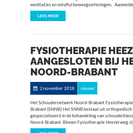
meditaties en mindful beweegoefeningen. Aanmelde
LEES MEER
FYSIOTHERAPIE HEE
AANGESLOTEN BIJ 
NOORD-BRABANT
2 november 2018
nieuws
Het Schoudernetwerk Noord-Brabant Fysiotherapie 
Brabant (SNNB) Het SNNB bestaat uit orthopedisch 
gespecialiseerd in de behandeling van schouderbless
Noord-Brabant. Binnen Fysiotherapie Heezerweg zij