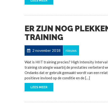
LEES MEER
ER ZIJN NOG PLEKKEN
TRAINING
2 november 2018
nieuws
Wat is HIIT training precies? High Intensity Interval 
training strategie waarbij de prestaties verbeterd w
Ondanks dat er gebruik gemaakt wordt van een relati
positieve invloed op de conditie en de […]
LEES MEER