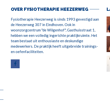
OVER FYSIOTHERAPIE HEEZERWEG
L
Fysiotherapie Heezerweg is sinds 1993 gevestigd aan
de Heezerweg 307 in Eindhoven. Ook in
woonzorgcentrum "de Wilgenhof", Gasthuisstraat 1,
hebben we een volledig ingerichte praktijkruimte. Het
team bestaat uit enthousiaste en deskundige
medewerkers. De praktijk heeft uitgebreide trainings-
en oefenfaciliteiten.