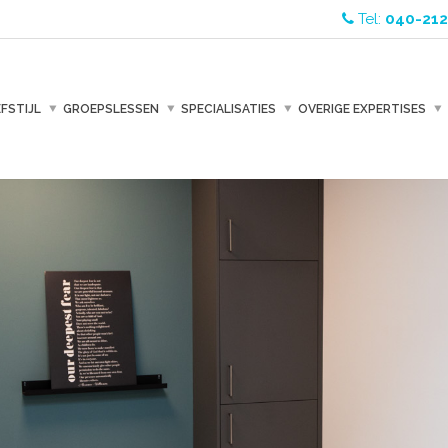
Tel:
040-212
EFSTIJL
GROEPSLESSEN
SPECIALISATIES
OVERIGE EXPERTISES