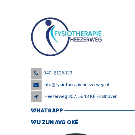
040-2125333
info@fysiotherapieheezerweg.nl
Heezerweg 307, 5643 KE Eindhoven
WHATS APP
WIJ ZIJN AVG OKÉ