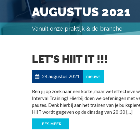
AUGUSTUS 2021
Vanuit onze praktijk & de branche
LET’S HIIT IT !!!
24 augustus 2021
nieuws
Ben jij op zoek naar een korte, maar wel effectieve
Interval Training! Hierbij doen we oefeningen met v
pauzes. Denk hierbij aan het trainen van je buikspie
HIIT wordt gegeven op de dinsdag van 20:30 […]
LEES MEER