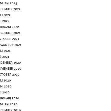
NUARI 2023
ECEMBER 2022
LI 2022
I 2022
BRUARI 2022
ECEMBER 2021
KTOBER 2021
UGUSTUS 2021
LI 2021
I 2021
ECEMBER 2020
OVEMBER 2020
KTOBER 2020
LI 2020
NI 2020
I 2020
BRUARI 2020
NUARI 2020
ECEMBER 2019