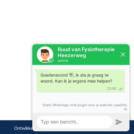
Ontwikkeld door
WEBZIES Online Marketing