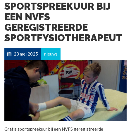
SPORTSPREEKUUR BIJ
EEN NVFS
GEREGISTREERDE
SPORTFYSIOTHERAPEUT
23 mei 2025
nieuws
Gratis sportspreekuur bij een NVFS geregistreerde