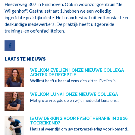
Heezerweg 307 in Eindhoven. Ook in woonzorgcentrum "de
Wilgenhof", Gasthuisstraat 1, hebben we een volledig
ingerichte praktijkruimte. Het team bestaat uit enthousiaste en
deskundige medewerkers. De praktijk heeft uitgebreide
trainings-en oefenfaciliteiten.
LAATSTE NIEUWS
WELKOM EVELIEN ! ONZE NIEUWE COLLEGA
ACHTER DE RECEPTIE
Wellicht heeft u haar al eens zien zitten. Evelien is...
WELKOM LUNA ! ONZE NIEUWE COLLEGA
Met grote vreugde delen wij u mede dat Luna ons...
IS UW DEKKING VOOR FYSIOTHERAPIE IN 2026
TOEREIKEND?
Het is al weer tijd om uw zorgverzekering voor komend...