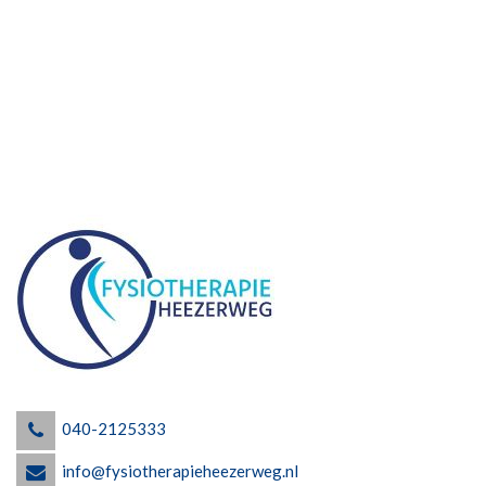
040-2125333
info@fysiotherapieheezerweg.nl