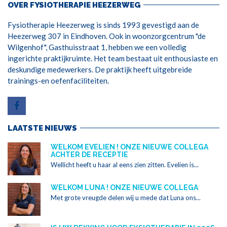
OVER FYSIOTHERAPIE HEEZERWEG
Fysiotherapie Heezerweg is sinds 1993 gevestigd aan de
Heezerweg 307 in Eindhoven. Ook in woonzorgcentrum "de
Wilgenhof", Gasthuisstraat 1, hebben we een volledig
ingerichte praktijkruimte. Het team bestaat uit enthousiaste en
deskundige medewerkers. De praktijk heeft uitgebreide
trainings-en oefenfaciliteiten.
LAATSTE NIEUWS
WELKOM EVELIEN ! ONZE NIEUWE COLLEGA
ACHTER DE RECEPTIE
Wellicht heeft u haar al eens zien zitten. Evelien is...
WELKOM LUNA ! ONZE NIEUWE COLLEGA
Met grote vreugde delen wij u mede dat Luna ons...