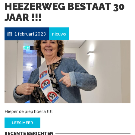
HEEZERWEG BESTAAT 30
JAAR !!!
1 februari 2023
nieuws
Hieper de piep hoera !!!!
LEES MEER
RECENTE BERICHTEN