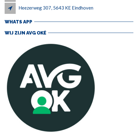
Heezerweg 307, 5643 KE Eindhoven
WHATS APP
WIJ ZIJN AVG OKÉ