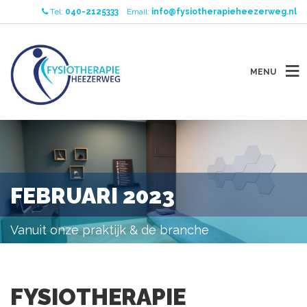
Tel:
040-2125333
Email:
info@fysiotherapieheezerweg.nl
MENU
FEBRUARI 2023
Vanuit onze praktijk & de branche
FYSIOTHERAPIE