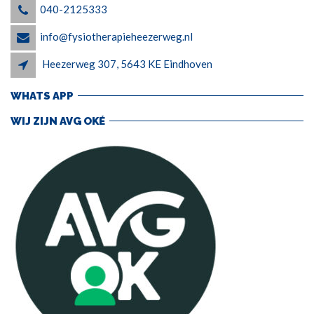
040-2125333
info@fysiotherapieheezerweg.nl
Heezerweg 307, 5643 KE Eindhoven
WHATS APP
WIJ ZIJN AVG OKÉ