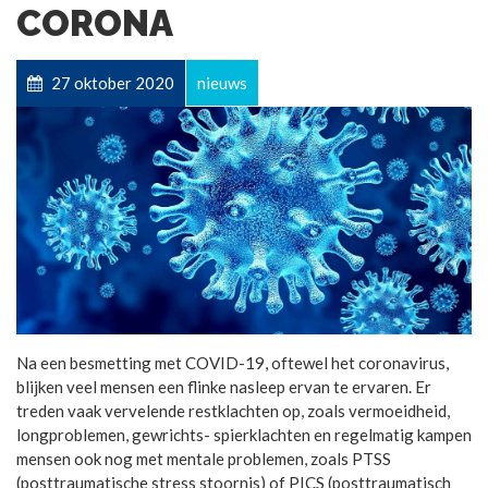
CORONA
27 oktober 2020
nieuws
Na een besmetting met COVID-19, oftewel het coronavirus,
blijken veel mensen een flinke nasleep ervan te ervaren. Er
treden vaak vervelende restklachten op, zoals vermoeidheid,
longproblemen, gewrichts- spierklachten en regelmatig kampen
mensen ook nog met mentale problemen, zoals PTSS
(posttraumatische stress stoornis) of PICS (posttraumatisch