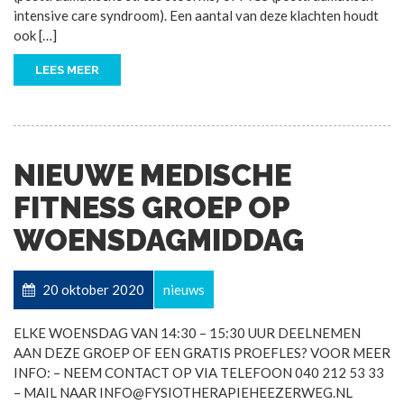
intensive care syndroom). Een aantal van deze klachten houdt
ook […]
LEES MEER
NIEUWE MEDISCHE
FITNESS GROEP OP
WOENSDAGMIDDAG
20 oktober 2020
nieuws
ELKE WOENSDAG VAN 14:30 – 15:30 UUR DEELNEMEN
AAN DEZE GROEP OF EEN GRATIS PROEFLES? VOOR MEER
INFO: – NEEM CONTACT OP VIA TELEFOON 040 212 53 33
– MAIL NAAR INFO@FYSIOTHERAPIEHEEZERWEG.NL