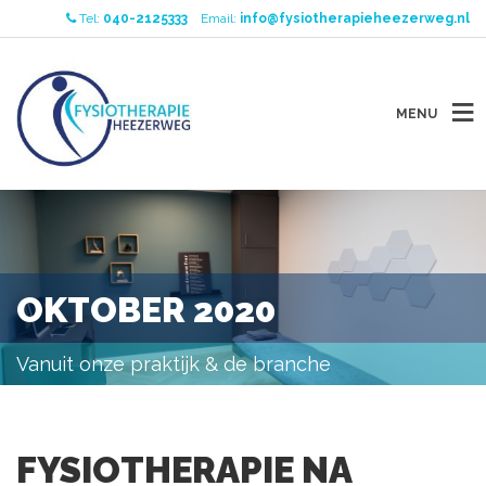
Tel:
040-2125333
Email:
info@fysiotherapieheezerweg.nl
MENU
OKTOBER 2020
Vanuit onze praktijk & de branche
FYSIOTHERAPIE NA