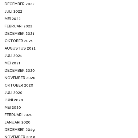
DECEMBER 2022
JULI 2022
MEI 2022
FEBRUARI 2022
DECEMBER 2021
OKTOBER 2021
AUGUSTUS 2021
JULI 2021
MEI 2021
DECEMBER 2020
NOVEMBER 2020
OKTOBER 2020
JULI 2020
JUNI 2020
MEI 2020
FEBRUARI 2020
JANUARI 2020
DECEMBER 2019
NOVEMBER 2019