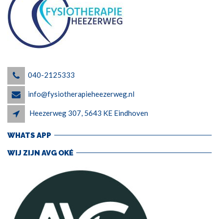
040-2125333
info@fysiotherapieheezerweg.nl
Heezerweg 307, 5643 KE Eindhoven
WHATS APP
WIJ ZIJN AVG OKÉ