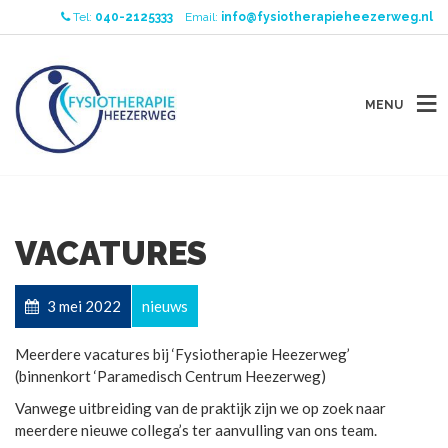
Tel:
040-2125333
Email:
info@fysiotherapieheezerweg.nl
MENU
VACATURES
3 mei 2022
nieuws
Meerdere vacatures bij ‘Fysiotherapie Heezerweg’
(binnenkort ‘Paramedisch Centrum Heezerweg)
Vanwege uitbreiding van de praktijk zijn we op zoek naar
meerdere nieuwe collega’s ter aanvulling van ons team.