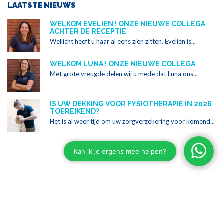
LAATSTE NIEUWS
WELKOM EVELIEN ! ONZE NIEUWE COLLEGA
ACHTER DE RECEPTIE
Wellicht heeft u haar al eens zien zitten. Evelien is...
WELKOM LUNA ! ONZE NIEUWE COLLEGA
Met grote vreugde delen wij u mede dat Luna ons...
IS UW DEKKING VOOR FYSIOTHERAPIE IN 2026
TOEREIKEND?
Het is al weer tijd om uw zorgverzekering voor komend...
Copyright ©2024 Alle rechten voorbehouden
Ontwikkeld door
WEBZIES Online Marketing