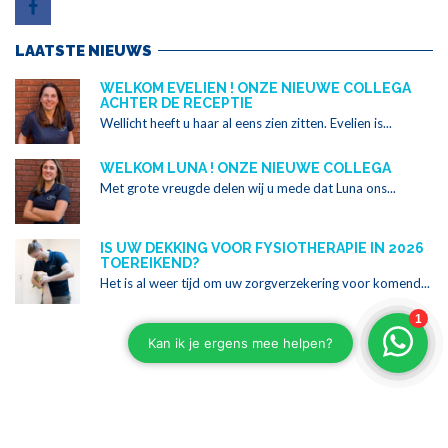
LAATSTE NIEUWS
WELKOM EVELIEN ! ONZE NIEUWE COLLEGA
ACHTER DE RECEPTIE
Wellicht heeft u haar al eens zien zitten. Evelien is...
WELKOM LUNA ! ONZE NIEUWE COLLEGA
Met grote vreugde delen wij u mede dat Luna ons...
IS UW DEKKING VOOR FYSIOTHERAPIE IN 2026
TOEREIKEND?
Het is al weer tijd om uw zorgverzekering voor komend...
Copyright ©2024 Alle rechten voorbehouden