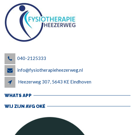
040-2125333
info@fysiotherapieheezerweg.nl
Heezerweg 307, 5643 KE Eindhoven
WHATS APP
WIJ ZIJN AVG OKÉ