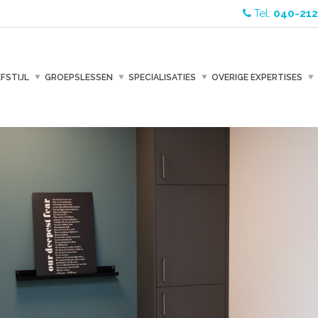
Tel:
040-212
EFSTIJL
GROEPSLESSEN
SPECIALISATIES
OVERIGE EXPERTISES