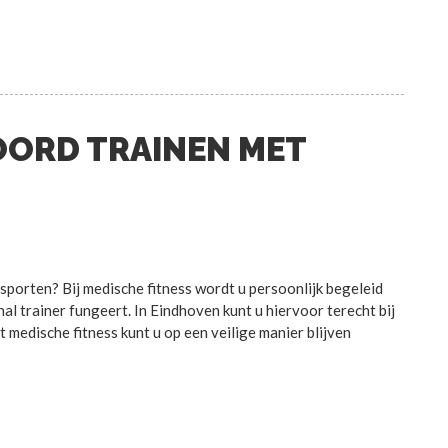
OORD TRAINEN MET
sporten? Bij medische fitness wordt u persoonlijk begeleid
al trainer fungeert. In Eindhoven kunt u hiervoor terecht bij
edische fitness kunt u op een veilige manier blijven