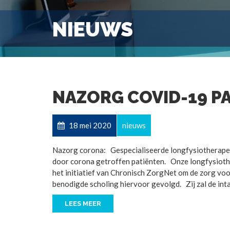
NIEUWS
NAZORG COVID-19 P
18 mei 2020
nieuws
Nazorg corona: Gespecialiseerde longfysiotherapeute
door corona getroffen patiënten. Onze longfysiothe
het initiatief van Chronisch ZorgNet om de zorg voo
benodigde scholing hiervoor gevolgd. Zij zal de int
LEES MEER