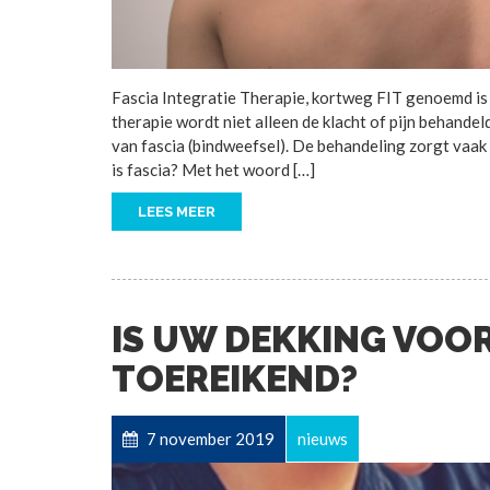
Fascia Integratie Therapie, kortweg FIT genoemd is 
therapie wordt niet alleen de klacht of pijn behande
van fascia (bindweefsel). De behandeling zorgt vaak 
is fascia? Met het woord […]
LEES MEER
IS UW DEKKING VOOR
TOEREIKEND?
7 november 2019
nieuws