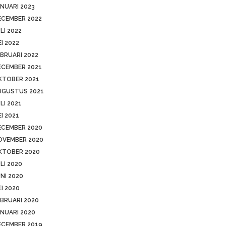
NUARI 2023
ECEMBER 2022
LI 2022
I 2022
BRUARI 2022
ECEMBER 2021
KTOBER 2021
UGUSTUS 2021
LI 2021
I 2021
ECEMBER 2020
OVEMBER 2020
KTOBER 2020
LI 2020
NI 2020
I 2020
BRUARI 2020
NUARI 2020
ECEMBER 2019