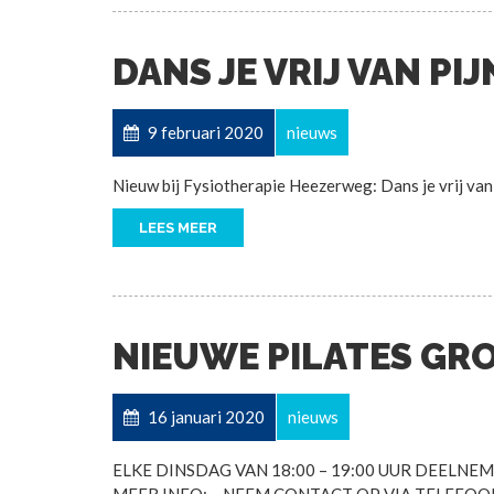
DANS JE VRIJ VAN PIJ
9 februari 2020
nieuws
Nieuw bij Fysiotherapie Heezerweg: Dans je vrij van 
LEES MEER
NIEUWE PILATES GR
16 januari 2020
nieuws
ELKE DINSDAG VAN 18:00 – 19:00 UUR DEELNE
MEER INFO: – NEEM CONTACT OP VIA TELEFOON 