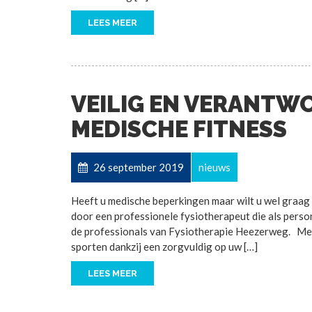
LEES MEER
VEILIG EN VERANTW
MEDISCHE FITNESS
26 september 2019
nieuws
Heeft u medische beperkingen maar wilt u wel graag 
door een professionele fysiotherapeut die als person
de professionals van Fysiotherapie Heezerweg. Met m
sporten dankzij een zorgvuldig op uw […]
LEES MEER